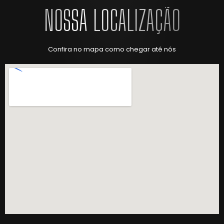
NOSSA LOCALIZAÇÃO
Confira no mapa como chegar até nós