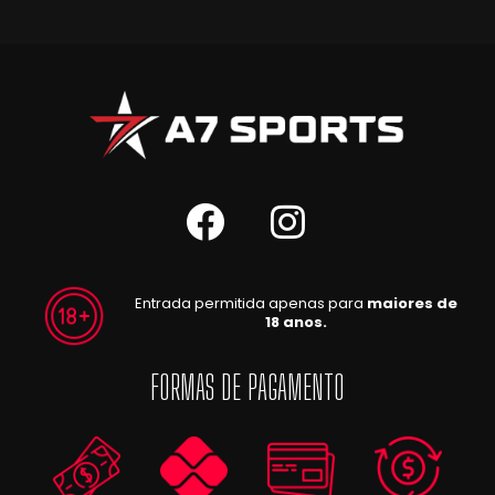
Entrada permitida apenas para
maiores de
18 anos.
FORMAS DE PAGAMENTO