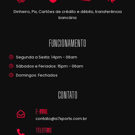
Dinheiro, Pix, Cartões de crédito e débito, transferência
bancária
FUNCIONAMENTO
Segunda a Sexta: 14pm - 06am
Sábados e Feriados: 15pm - 06am
Domingos: Fechados
CONTATO
E-MAIL
contato@a7sports.com.br
TELEFONE