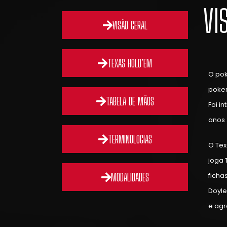
VI
VISÃO GERAL
TEXAS HOLD’EM
O pok
poker
TABELA DE MÃOS
Foi i
anos 
TERMINOLOGIAS
O Tex
joga 
MODALIDADES
ficha
Doyle
e agr