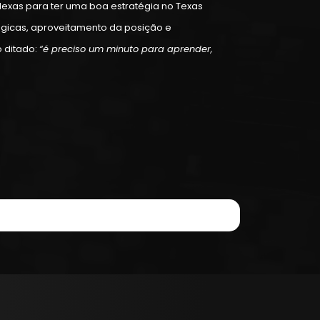
lexas para ter uma boa estratégia no Texas
ógicas, aproveitamento da posição e
o ditado:
“é preciso um minuto para aprender,