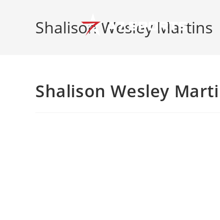
Shalison Wesley Martins
Shalison Wesley Mart