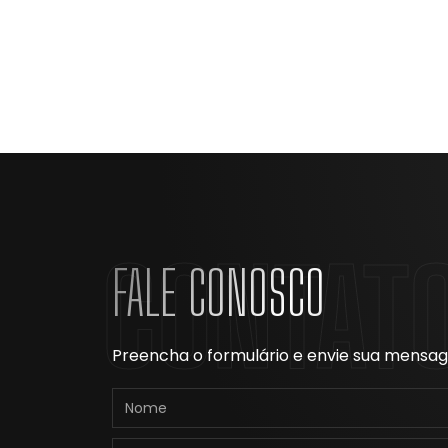
CONTAT
FALE CONOSCO
Preencha o formulário e envie sua mens