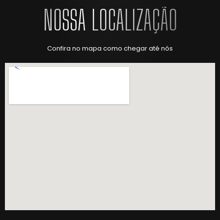
NOSSA LOCALIZAÇÃO
Confira no mapa como chegar até nós