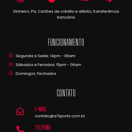
Dinheiro, Pix, Cartões de crédito e débito, transferência
bancária
FUNCIONAMENTO
Segunda a Sexta: 14pm - 06am
Sábados e Feriados: 15pm - 06am
Domingos: Fechados
CONTATO
E-MAIL
contato@a7sports.com.br
TELEFONE