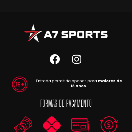
Entrada permitida apenas para
maiores de
18 anos.
FORMAS DE PAGAMENTO