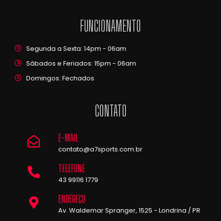
FUNCIONAMENTO
Segunda a Sexta: 14pm - 06am
Sábados e Feriados: 15pm - 06am
Domingos: Fechados
CONTATO
E-MAIL
contato@a7sports.com.br
TELEFONE
43 99116 1779
ENDEREÇO
Av. Waldemar Spranger, 1525 - Londrina / PR