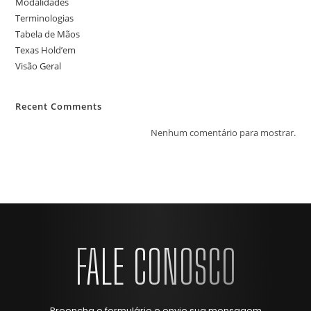
Modalidades
Terminologias
Tabela de Mãos
Texas Hold’em
Visão Geral
Recent Comments
Nenhum comentário para mostrar.
FALE CONOSCO
Preencha o formulário e envie sua mensagem