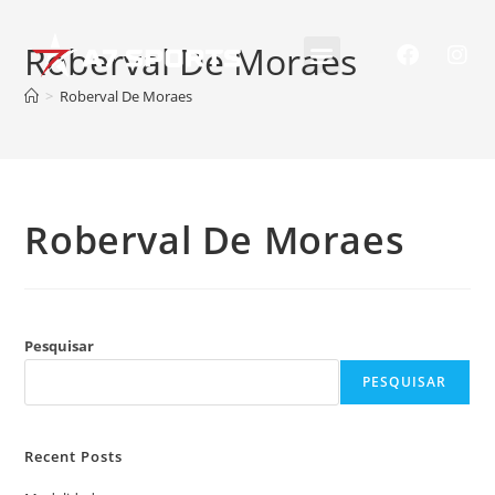
Roberval De Moraes
>
Roberval De Moraes
Roberval De Moraes
Pesquisar
PESQUISAR
Recent Posts