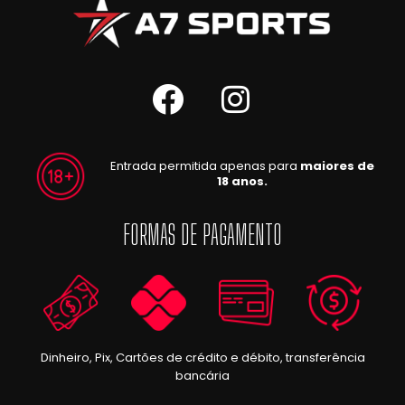
Entrada permitida apenas para
maiores de
18 anos.
FORMAS DE PAGAMENTO
Dinheiro, Pix, Cartões de crédito e débito, transferência
bancária