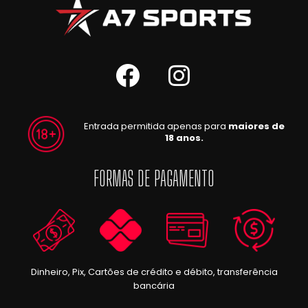
Entrada permitida apenas para
maiores de
18 anos.
FORMAS DE PAGAMENTO
Dinheiro, Pix, Cartões de crédito e débito, transferência
bancária