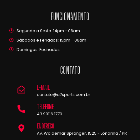
FUNCIONAMENTO
Segunda a Sexta: 14pm - 06am
Sábados e Feriados: 15pm - 06am
Domingos: Fechados
CONTATO
E-MAIL
contato@a7sports.com.br
TELEFONE
43 99116 1779
ENDEREÇO
Av. Waldemar Spranger, 1525 - Londrina / PR