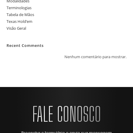
Modalidades
Terminologias
Tabela de Mãos
Texas Hold’em
Visão Geral
Recent Comments
Nenhum comentário para mostrar.
FALE CONOSCO
Preencha o formulário e envie sua mensagem