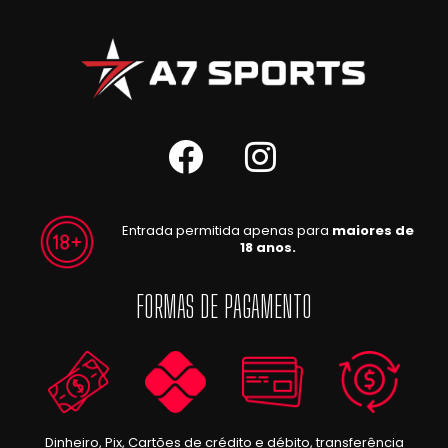
Entrada permitida apenas para
maiores de
18 anos.
FORMAS DE PAGAMENTO
Dinheiro, Pix, Cartões de crédito e débito, transferência