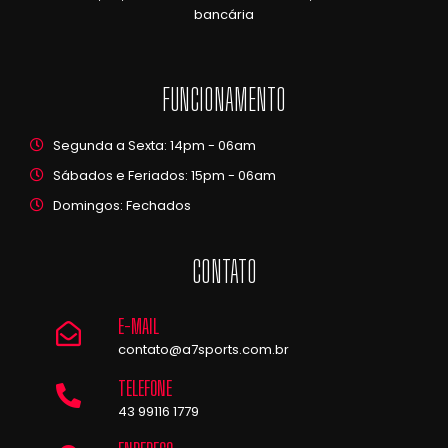
bancária
FUNCIONAMENTO
Segunda a Sexta: 14pm - 06am
Sábados e Feriados: 15pm - 06am
Domingos: Fechados
CONTATO
E-MAIL
contato@a7sports.com.br
TELEFONE
43 99116 1779