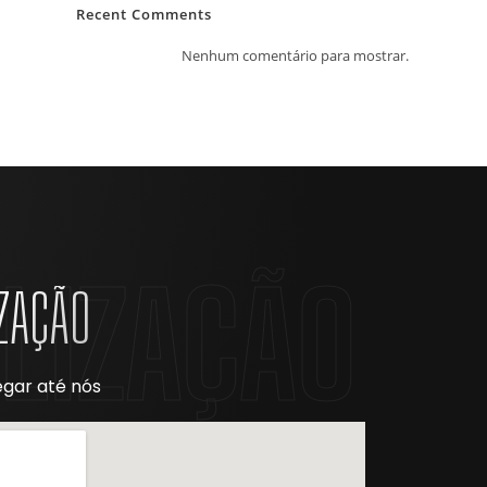
Recent Comments
Nenhum comentário para mostrar.
LIZAÇÃO
ZAÇÃO
gar até nós