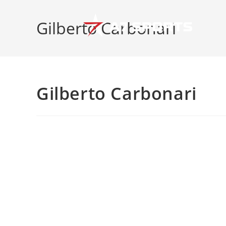
Gilberto Carbonari
Gilberto Carbonari