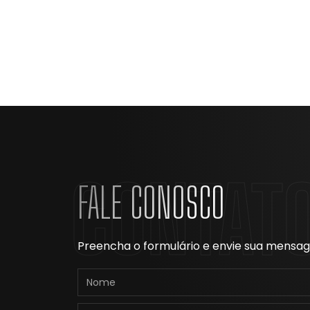
CONTAT
FALE CONOSCO
Preencha o formulário e envie sua mens