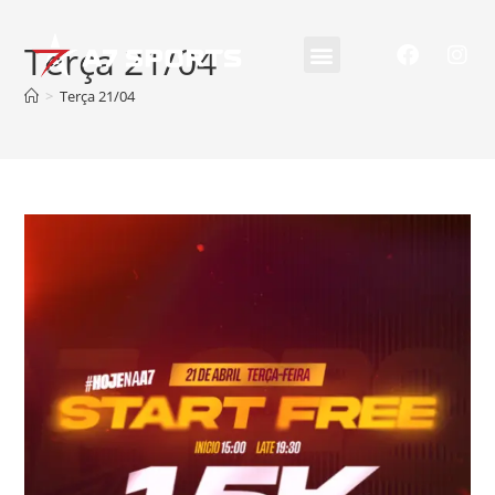
Terça 21/04
>
Terça 21/04