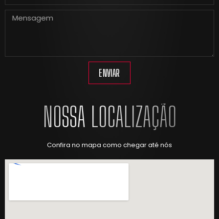
ENVIAR
NOSSA LOCALIZAÇÃO
Confira no mapa como chegar até nós