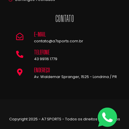
CONTATO
E-MAIL
contato@a7sports.com.br
TELEFONE
43 99116 1779
ENDEREÇO
Av. Waldemar Spranger, 1525 - Londrina / PR
Copyright 2025 - A7 SPORTS - Todos os direitos reservados