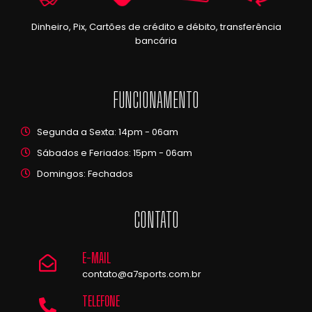
Dinheiro, Pix, Cartões de crédito e débito, transferência
bancária
FUNCIONAMENTO
Segunda a Sexta: 14pm - 06am
Sábados e Feriados: 15pm - 06am
Domingos: Fechados
CONTATO
E-MAIL
contato@a7sports.com.br
TELEFONE