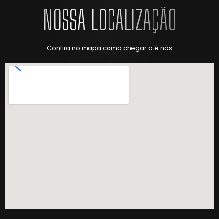
NOSSA LOCALIZAÇÃO
Confira no mapa como chegar até nós