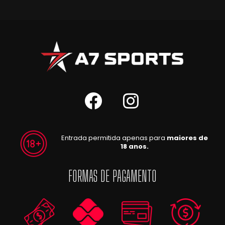
Entrada permitida apenas para
maiores de
18 anos.
FORMAS DE PAGAMENTO